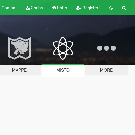
t
Content
Carica
Entra
Registrati
MAPPE
MISTO
MORE