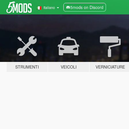
5mods on Discord
Italiano
STRUMENTI
VEICOLI
VERNICIATURE