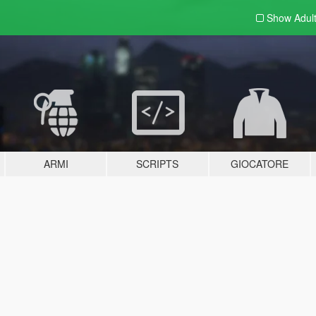
Show Adul
ARMI
SCRIPTS
GIOCATORE