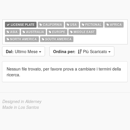
LICENSE PLATE
CALIFORNIA
USA
FICTIONAL
AFRICA
ASIA
AUSTRALIA
EUROPE
MIDDLE EAST
NORTH AMERICA
SOUTH AMERICA
Dal:
Ultimo Mese
Ordina per:
Più Scaricato
Nessun file trovato, per favore prova a cambiare i termini della
ricerca.
Designed in Alderney
Made in Los Santos