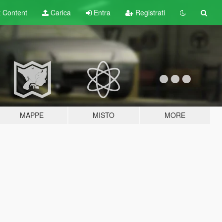
t
Content
Carica
Entra
Registrati
MAPPE
MISTO
MORE