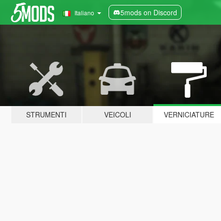
5mods on Discord
Italiano
STRUMENTI
VEICOLI
VERNICIATURE