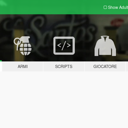
Show Adul
ARMI
SCRIPTS
GIOCATORE