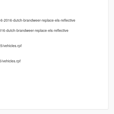
o-6-2016-dutch-brandweer-replace-els-reflective
016-dutch-brandweer-replace-els-reflective
5/vehicles.rpf
/vehicles.rpf