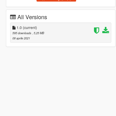
All Versions
1.0
(current)
595 downloads
, 5,25 MB
08 aprile 2021