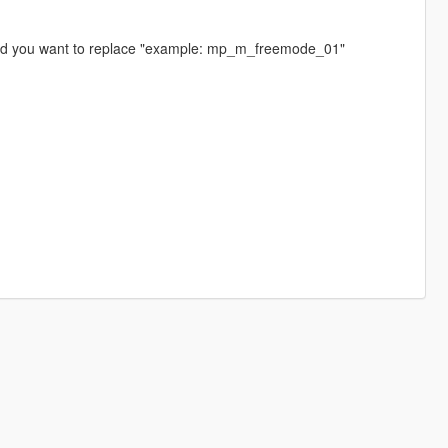
 ped you want to replace "example: mp_m_freemode_01"