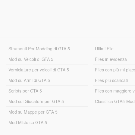
Strumenti Per Modding di GTA 5
Ultimi File
Mod su Veicoli di GTA 5
Files in evidenza
Verniciature per veicoli di GTA 5
Files con più mi piac
Mod su Armi di GTA 5
Files più scaricati
Scripts per GTA 5
Files con maggiore v
Mod sul Giocatore per GTA 5
Classifica GTA5-Mo
Mod su Mappe per GTA 5
Mod Miste su GTA 5