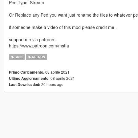
Ped Type: Stream
Or Replace any Ped you want just rename the files to whatever
if someone make a video of this mod please credit me .
support me via patreon:
https://www.patreon.com/mstfa
SKIN
ADD-ON
08 aprile 2021
Primo Caricamento:
08 aprile 2021
Ultimo Aggiornamento:
20 hours ago
Last Downloaded: