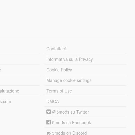
Contattaci
Informativa sulla Privacy
e
Cookie Policy
Manage cookie settings
alutazione
Terms of Use
ds.com
DMCA
@5mods su Twitter
5mods su Facebook
5mods on Discord