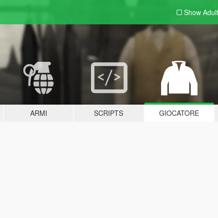
Show Adul
ARMI
SCRIPTS
GIOCATORE