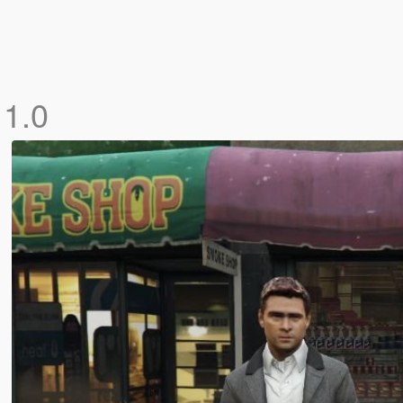
]
1.0