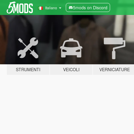
5mods on Discord
Italiano
STRUMENTI
VEICOLI
VERNICIATURE