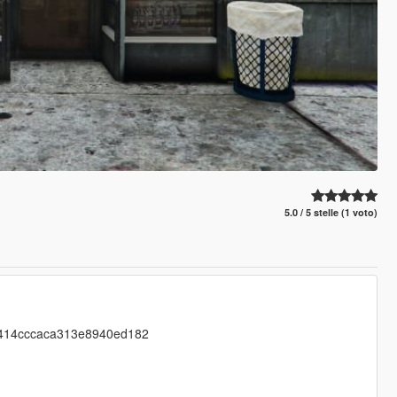
5.0 / 5 stelle (1 voto)
37c414cccaca313e8940ed182