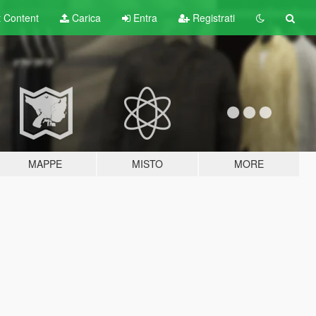
t
Content
Carica
Entra
Registrati
MAPPE
MISTO
MORE