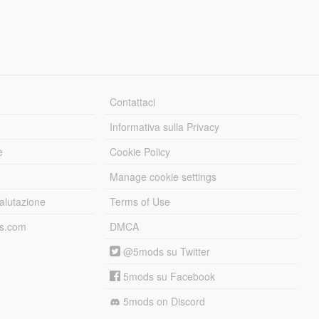
Contattaci
Informativa sulla Privacy
e
Cookie Policy
Manage cookie settings
alutazione
Terms of Use
ds.com
DMCA
@5mods su Twitter
5mods su Facebook
5mods on Discord