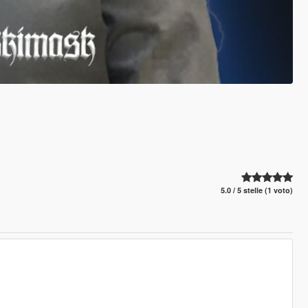
5.0 / 5 stelle (1 voto)