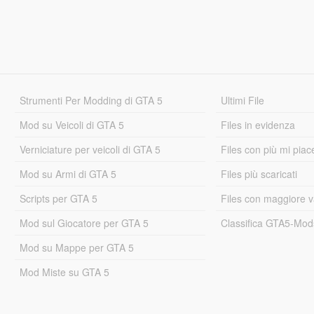
Strumenti Per Modding di GTA 5
Ultimi File
Mod su Veicoli di GTA 5
Files in evidenza
Verniciature per veicoli di GTA 5
Files con più mi piac
Mod su Armi di GTA 5
Files più scaricati
Scripts per GTA 5
Files con maggiore v
Mod sul Giocatore per GTA 5
Classifica GTA5-Mo
Mod su Mappe per GTA 5
Mod Miste su GTA 5