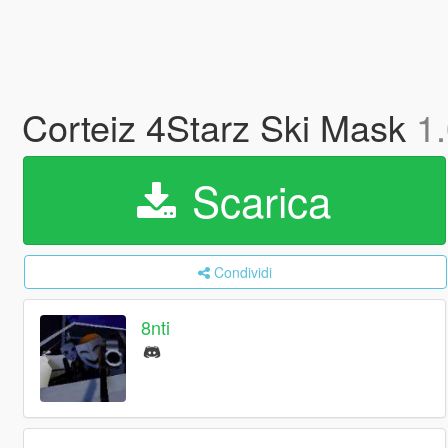
Corteiz 4Starz Ski Mask
1
Scarica
Condividi
8nti