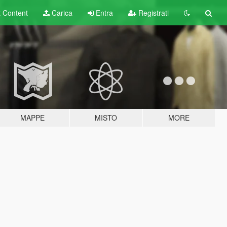
t
Content
Carica
Entra
Registrati
MAPPE
MISTO
MORE