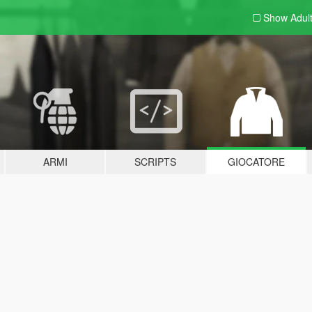
Show Adul
ARMI
SCRIPTS
GIOCATORE