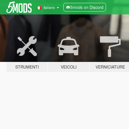
5mods on Discord
Italiano
STRUMENTI
VEICOLI
VERNICIATURE