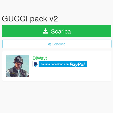
GUCCI pack v2
Scarica
Condividi
DiWayt
Fai una donazione con