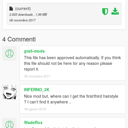
(current)
2.825 downloads
, 1,98 MB
06 novembre 2017
4 Commenti
gta5-mods
This file has been approved automatically. If you think
this file should not be here for any reason please
report it.
06 novembre 2017
INFERNO_2K
Nice mod but, where can I get the first/third hairstyle
? I can't find it anywhere ..
08 agosto 2018
WadeRox