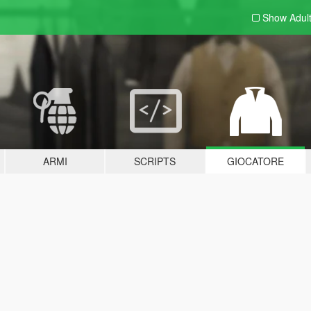
Show Adul
ARMI
SCRIPTS
GIOCATORE