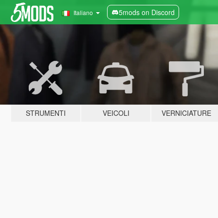
5mods on Discord
Italiano
STRUMENTI
VEICOLI
VERNICIATURE