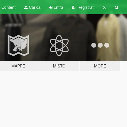
t
Content
Carica
Entra
Registrati
MAPPE
MISTO
MORE