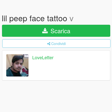
lil peep face tattoo
v
Scarica
Condividi
LoveLetter