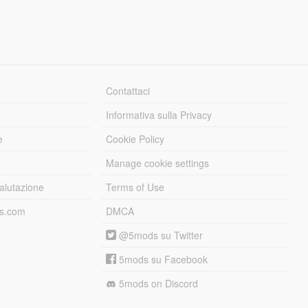
Contattaci
Informativa sulla Privacy
e
Cookie Policy
Manage cookie settings
alutazione
Terms of Use
ds.com
DMCA
@5mods su Twitter
5mods su Facebook
5mods on Discord