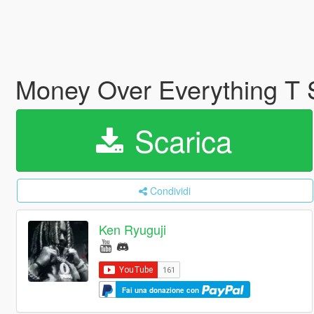
Money Over Everything T
Scarica
Condividi
Ken Ryuguji
Fai una donazione con