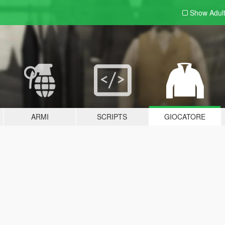
Show Adul
ARMI
SCRIPTS
GIOCATORE