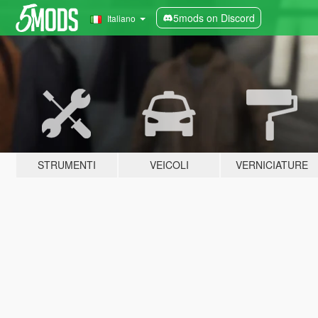
5mods on Discord
Italiano
STRUMENTI
VEICOLI
VERNICIATURE