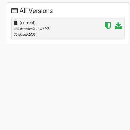
All Versions
(current)
330 downloads
, 3,94 MB
30 giugno 2022