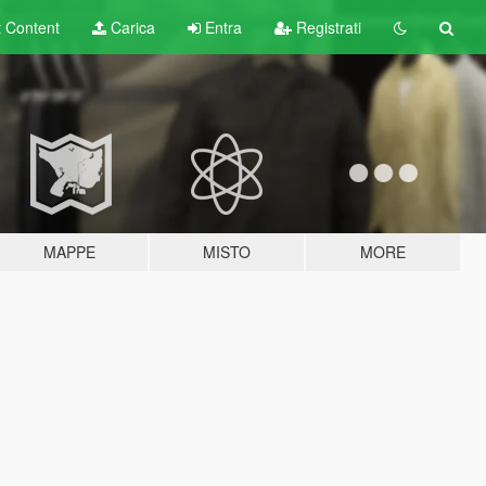
t
Content
Carica
Entra
Registrati
MAPPE
MISTO
MORE