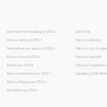
Strumenti Per Modding di GTA 5
Ultimi File
Mod su Veicoli di GTA 5
Files in evidenza
Verniciature per veicoli di GTA 5
Files con più mi piac
Mod su Armi di GTA 5
Files più scaricati
Scripts per GTA 5
Files con maggiore v
Mod sul Giocatore per GTA 5
Classifica GTA5-Mo
Mod su Mappe per GTA 5
Mod Miste su GTA 5