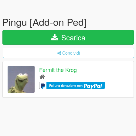
Pingu [Add-on Ped]
Scarica
Condividi
Fermit the Krog
Fai una donazione con