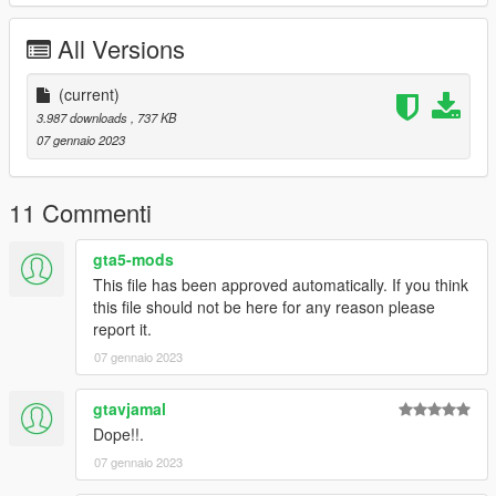
All Versions
(current)
3.987 downloads
, 737 KB
07 gennaio 2023
11 Commenti
gta5-mods
This file has been approved automatically. If you think
this file should not be here for any reason please
report it.
07 gennaio 2023
gtavjamal
Dope!!.
07 gennaio 2023