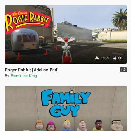
1.959
32
Roger Rabbit [Add-on Ped]
1.0
By
Fermit the Krog