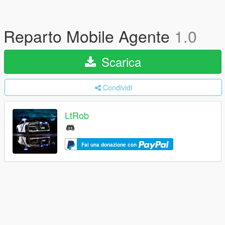
Reparto Mobile Agente
1.0
Scarica
Condividi
LtRob
Fai una donazione con