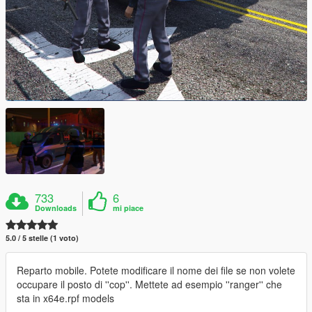
733
6
Downloads
mi piace
5.0 / 5 stelle (1 voto)
Reparto mobile. Potete modificare il nome dei file se non volete
occupare il posto di ''cop''. Mettete ad esempio ''ranger'' che
sta in x64e.rpf models