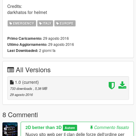
Credits:
darkhatos for helmet
EMERGENCY
ITALY
EUROPE
29 agosto 2016
Primo Caricamento:
29 agosto 2016
Ultimo Aggiornamento:
2 giorni fa
Last Downloaded:
All Versions
1.0
(current)
733 downloads
, 5,38 MB
29 agosto 2016
8 Commenti
2D better than 3D
Commento fissato
Autore
Nuovo sito web per il clan delle forze dell'ordine per