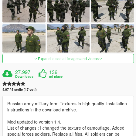
Expand to see all images and videos
27.997
136
Downloads
mi piace
4.97 / 5 stelle (17 voti)
Russian army military form.Textures in high quality. Installation
instructions in the download archive.
Mod updated to version 1.4.
List of changes : I changed the texture of camouflage. Added
special forces soldiers. Replace all files. All soldiers can be