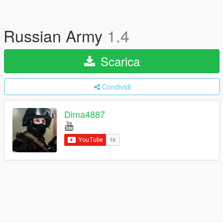
Russian Army
1.4
Scarica
Condividi
Dima4887