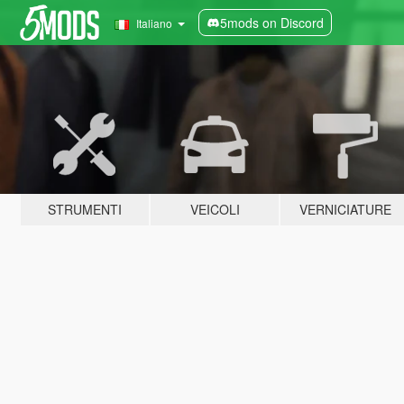
5mods on Discord
Italiano
STRUMENTI
VEICOLI
VERNICIATURE