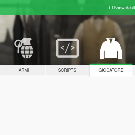
Show Adul
ARMI
SCRIPTS
GIOCATORE