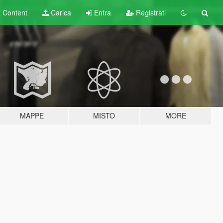
t
Content
Carica
Entra
Registrati
MAPPE
MISTO
MORE