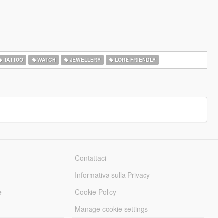
TATTOO
WATCH
JEWELLERY
LORE FRIENDLY
Contattaci
Informativa sulla Privacy
e
Cookie Policy
Manage cookie settings