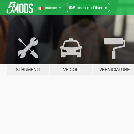
5mods on Discord
Italiano
STRUMENTI
VEICOLI
VERNICIATURE