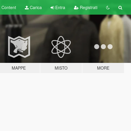
t
Content
Carica
Entra
Registrati
MAPPE
MISTO
MORE