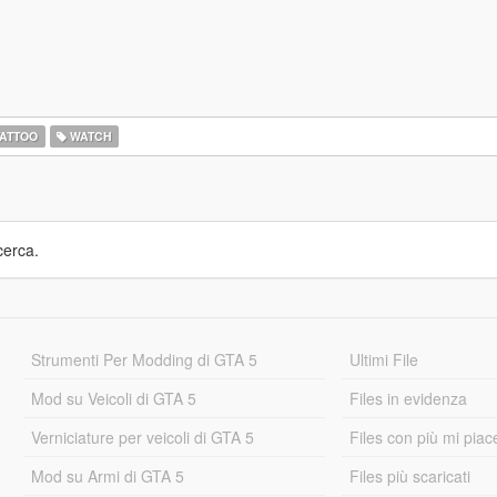
ATTOO
WATCH
cerca.
Strumenti Per Modding di GTA 5
Ultimi File
Mod su Veicoli di GTA 5
Files in evidenza
Verniciature per veicoli di GTA 5
Files con più mi piac
Mod su Armi di GTA 5
Files più scaricati