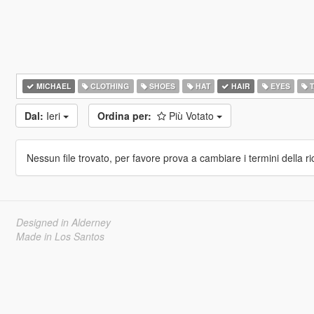
MICHAEL
CLOTHING
SHOES
HAT
HAIR
EYES
T
Dal:
Ieri
Ordina per:
Più Votato
Nessun file trovato, per favore prova a cambiare i termini della ri
Designed in Alderney
Made in Los Santos