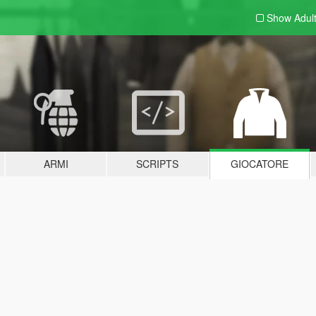
Show Adul
ARMI
SCRIPTS
GIOCATORE