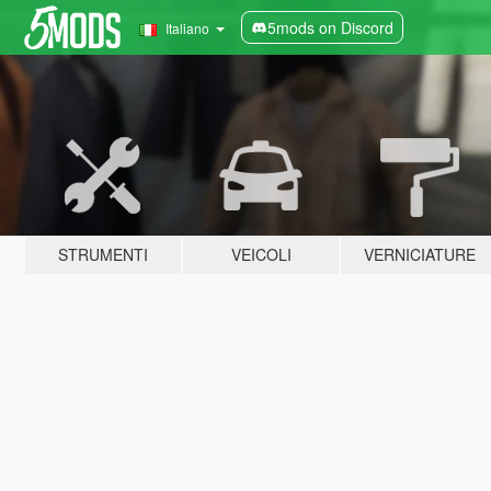
5mods on Discord
Italiano
STRUMENTI
VEICOLI
VERNICIATURE