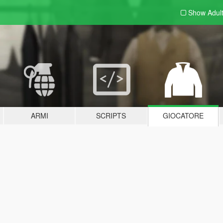
Show Adul
ARMI
SCRIPTS
GIOCATORE