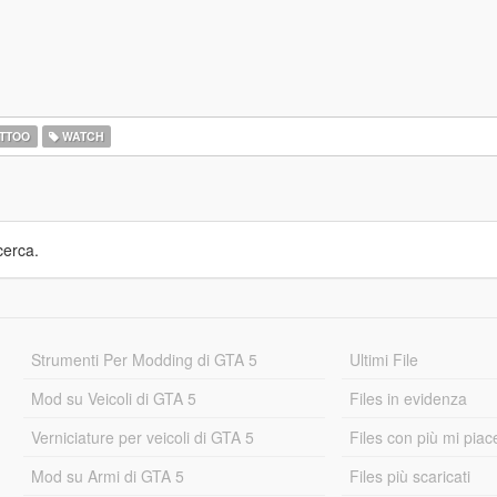
TTOO
WATCH
cerca.
Strumenti Per Modding di GTA 5
Ultimi File
Mod su Veicoli di GTA 5
Files in evidenza
Verniciature per veicoli di GTA 5
Files con più mi piac
Mod su Armi di GTA 5
Files più scaricati