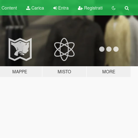
t
Content
Carica
Entra
Registrati
MAPPE
MISTO
MORE