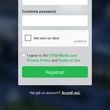
Conferma password
I agree to the
GTA5-Mods.com
Privacy Policy
and
Terms of Use
.
Hai già un account?
Accedi qui.