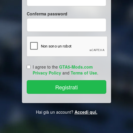
Conferma password
I agree to the
GTA5-Mods.com
Privacy Policy
and
Terms of Use
.
Hai già un account?
Accedi qui.