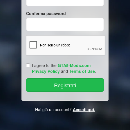
Conferma password
I agree to the
GTA5-Mods.com
Privacy Policy
and
Terms of Use
.
Hai già un account?
Accedi qui.