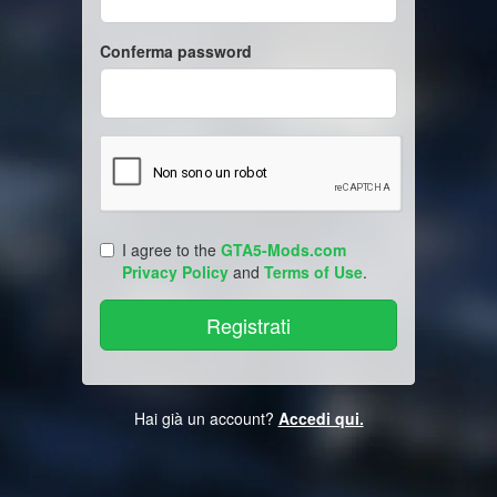
Conferma password
I agree to the
GTA5-Mods.com
Privacy Policy
and
Terms of Use
.
Hai già un account?
Accedi qui.