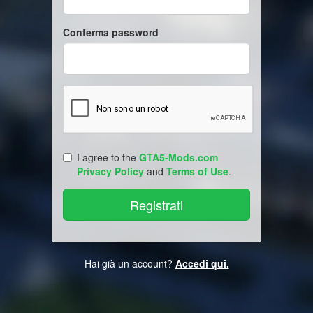
Conferma password
I agree to the
GTA5-Mods.com
Privacy Policy
and
Terms of Use
.
Hai già un account?
Accedi qui.