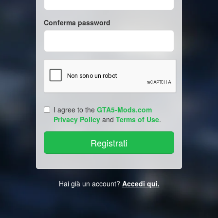
Conferma password
I agree to the
GTA5-Mods.com
Privacy Policy
and
Terms of Use
.
Hai già un account?
Accedi qui.