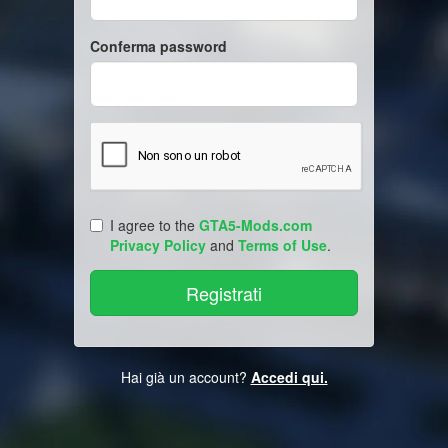
Conferma password
I agree to the
GTA5-Mods.com
Privacy Policy
and
Terms of Use
.
Hai già un account?
Accedi qui.