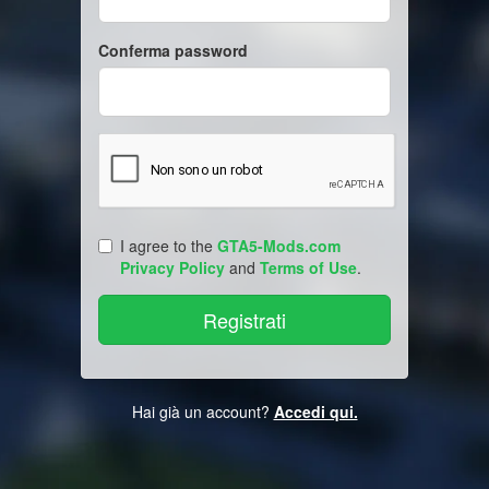
Conferma password
I agree to the
GTA5-Mods.com
Privacy Policy
and
Terms of Use
.
Hai già un account?
Accedi qui.