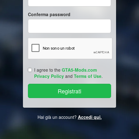
Conferma password
I agree to the
GTA5-Mods.com
Privacy Policy
and
Terms of Use
.
Hai già un account?
Accedi qui.