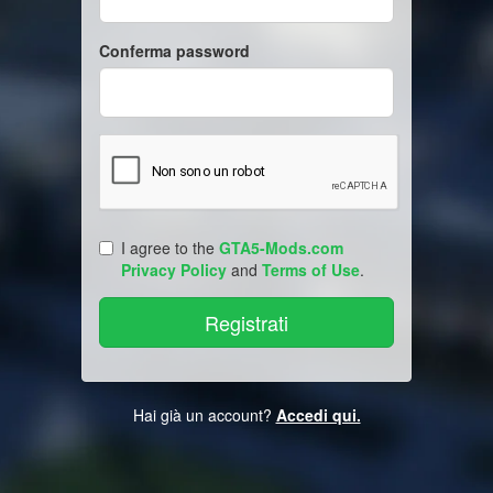
Conferma password
I agree to the
GTA5-Mods.com
Privacy Policy
and
Terms of Use
.
Hai già un account?
Accedi qui.