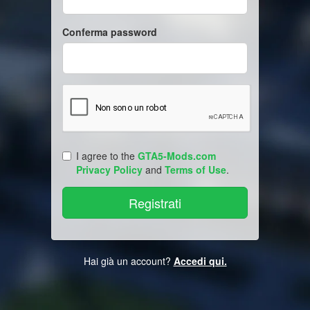
Conferma password
I agree to the
GTA5-Mods.com
Privacy Policy
and
Terms of Use
.
Hai già un account?
Accedi qui.