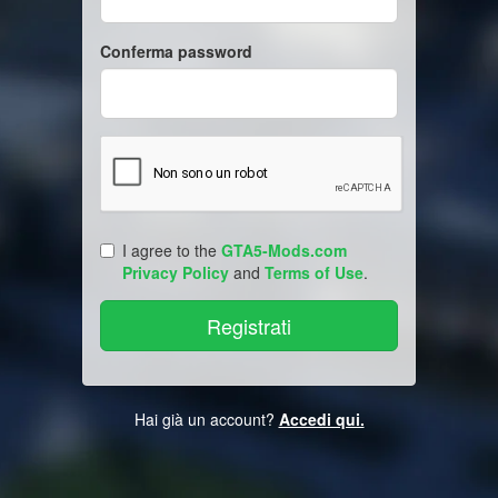
Conferma password
I agree to the
GTA5-Mods.com
Privacy Policy
and
Terms of Use
.
Hai già un account?
Accedi qui.