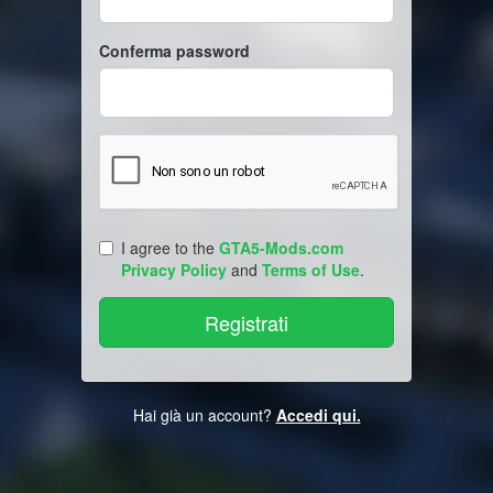
Conferma password
I agree to the
GTA5-Mods.com
Privacy Policy
and
Terms of Use
.
Hai già un account?
Accedi qui.