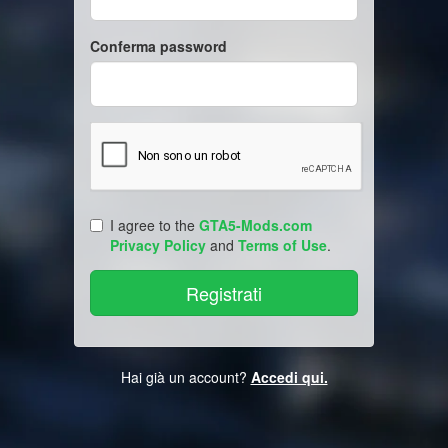
Conferma password
I agree to the
GTA5-Mods.com
Privacy Policy
and
Terms of Use
.
Hai già un account?
Accedi qui.