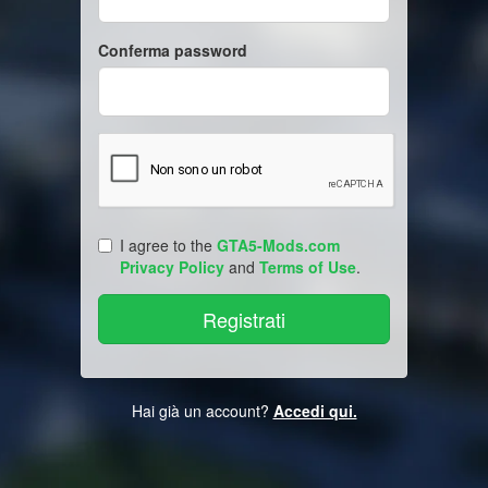
Conferma password
I agree to the
GTA5-Mods.com
Privacy Policy
and
Terms of Use
.
Hai già un account?
Accedi qui.