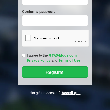
Conferma password
I agree to the
GTA5-Mods.com
Privacy Policy
and
Terms of Use
.
Hai già un account?
Accedi qui.