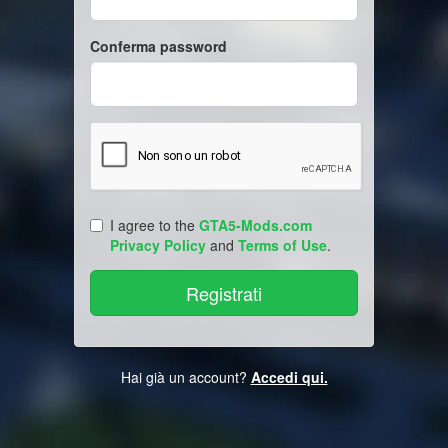
Conferma password
I agree to the
GTA5-Mods.com
Privacy Policy
and
Terms of Use
.
Hai già un account?
Accedi qui.