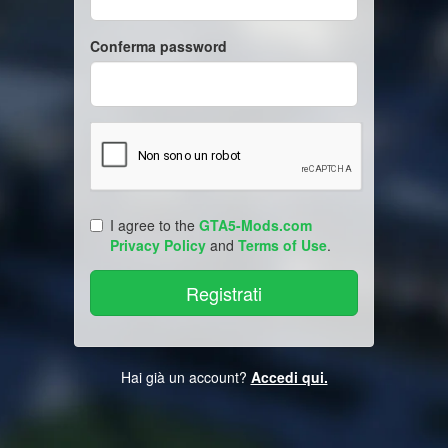
Conferma password
I agree to the
GTA5-Mods.com
Privacy Policy
and
Terms of Use
.
Hai già un account?
Accedi qui.