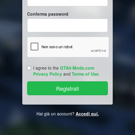
Conferma password
I agree to the
GTA5-Mods.com
Privacy Policy
and
Terms of Use
.
Hai già un account?
Accedi qui.