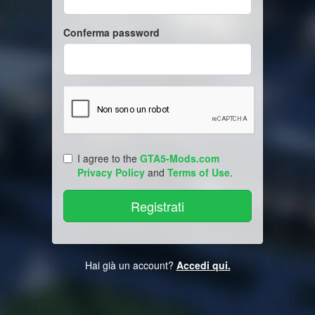
Conferma password
I agree to the
GTA5-Mods.com
Privacy Policy
and
Terms of Use
.
Hai già un account?
Accedi qui.