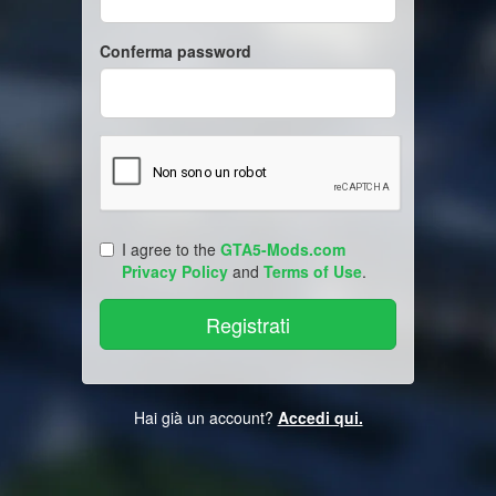
Conferma password
I agree to the
GTA5-Mods.com
Privacy Policy
and
Terms of Use
.
Hai già un account?
Accedi qui.