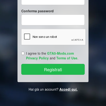
Conferma password
I agree to the
GTA5-Mods.com
Privacy Policy
and
Terms of Use
.
Hai già un account?
Accedi qui.