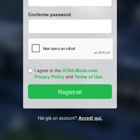
Conferma password
I agree to the
GTA5-Mods.com
Privacy Policy
and
Terms of Use
.
Hai già un account?
Accedi qui.