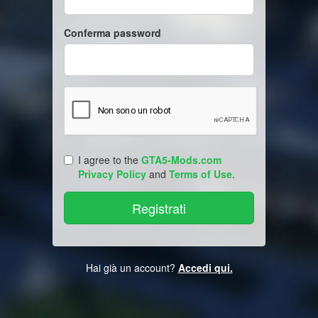
Conferma password
I agree to the
GTA5-Mods.com
Privacy Policy
and
Terms of Use
.
Hai già un account?
Accedi qui.