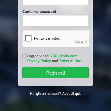
Conferma password
I agree to the
GTA5-Mods.com
Privacy Policy
and
Terms of Use
.
Hai già un account?
Accedi qui.