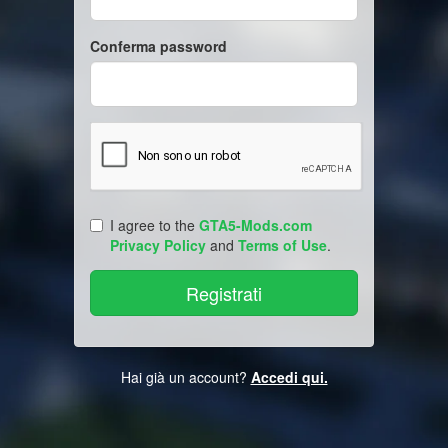
Conferma password
I agree to the
GTA5-Mods.com
Privacy Policy
and
Terms of Use
.
Hai già un account?
Accedi qui.