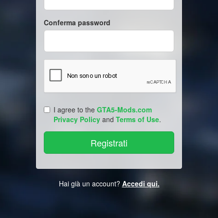
Conferma password
I agree to the
GTA5-Mods.com
Privacy Policy
and
Terms of Use
.
Hai già un account?
Accedi qui.