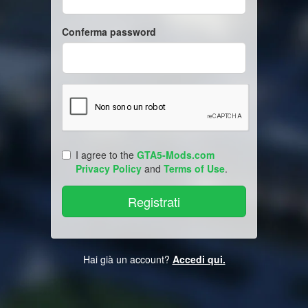
Conferma password
I agree to the
GTA5-Mods.com
Privacy Policy
and
Terms of Use
.
Hai già un account?
Accedi qui.