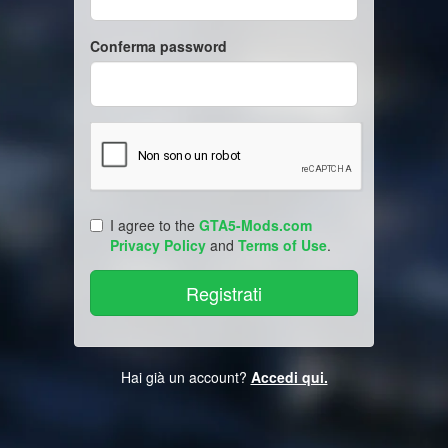
Conferma password
I agree to the
GTA5-Mods.com
Privacy Policy
and
Terms of Use
.
Hai già un account?
Accedi qui.