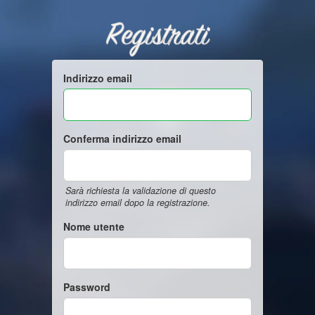
Registrati
Indirizzo email
Conferma indirizzo email
Sarà richiesta la validazione di questo
indirizzo email dopo la registrazione.
Nome utente
Password