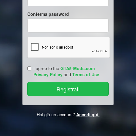
Conferma password
I agree to the
GTA5-Mods.com
Privacy Policy
and
Terms of Use
.
Hai già un account?
Accedi qui.