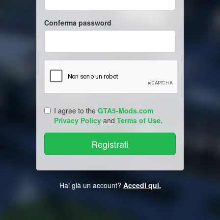
Conferma password
I agree to the
GTA5-Mods.com
Privacy Policy
and
Terms of Use
.
Hai già un account?
Accedi qui.