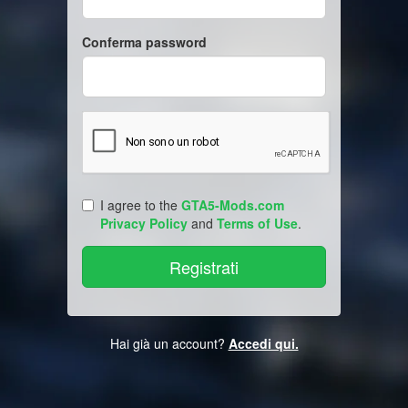
Conferma password
I agree to the
GTA5-Mods.com
Privacy Policy
and
Terms of Use
.
Hai già un account?
Accedi qui.