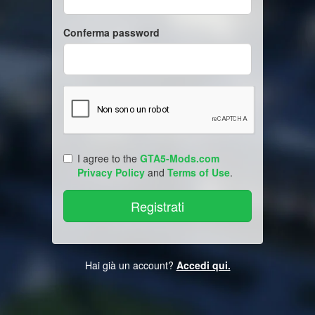
Conferma password
I agree to the
GTA5-Mods.com
Privacy Policy
and
Terms of Use
.
Hai già un account?
Accedi qui.