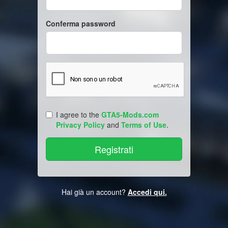
Conferma password
I agree to the
GTA5-Mods.com
Privacy Policy
and
Terms of Use
.
Hai già un account?
Accedi qui.