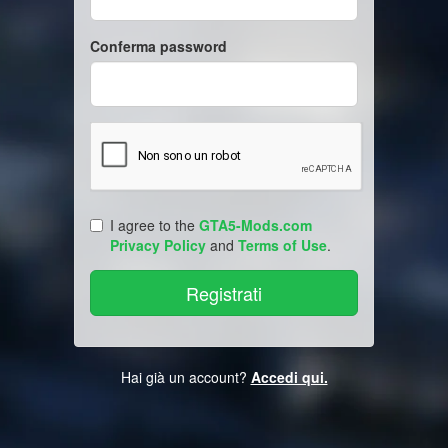
Conferma password
I agree to the
GTA5-Mods.com
Privacy Policy
and
Terms of Use
.
Hai già un account?
Accedi qui.